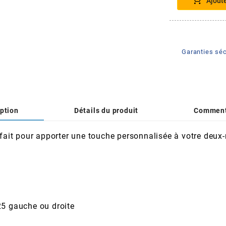
Ajout
Garanties séc
ption
Détails du produit
Comment
rfait pour apporter une touche personnalisée à votre deux-
25 gauche ou droite