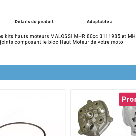
Détails du produit
Adaptable à
 les kits hauts moteurs MALOSSI MHR 80cc
3111985
et MH
joints composant le bloc Haut Moteur de votre moto
Pro