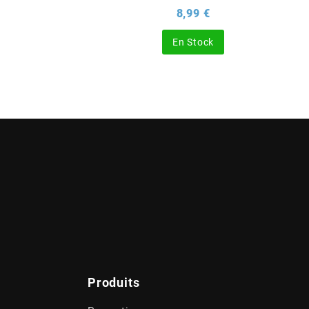
rix
Prix
8,99 €
En Stock
Produits