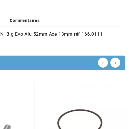
Commentaires
OLINI Big Evo Alu 52mm Axe 13mm réf 166.0111

