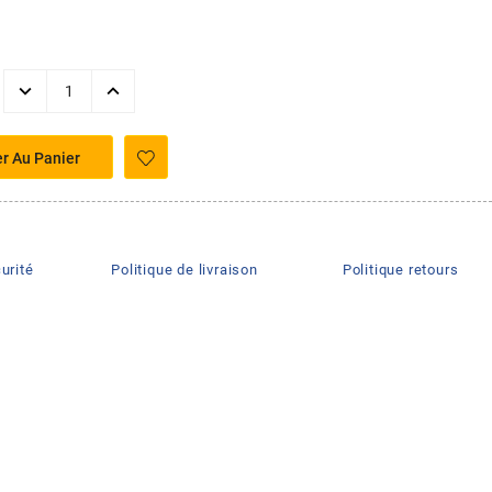
er Au Panier
urité
Politique de livraison
Politique retours