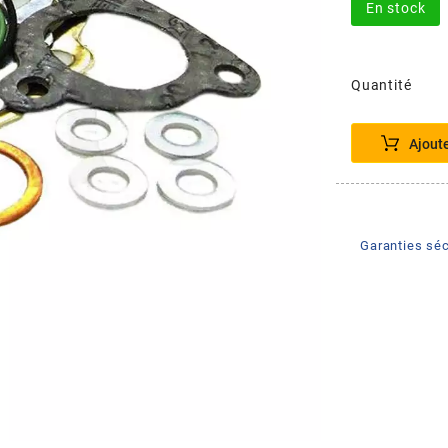
En stock
Quantité
Ajout
Garanties séc