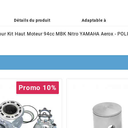
Détails du produit
Adaptable à
e pour Kit Haut Moteur 94cc MBK Nitro YAMAHA Aerox - P
Promo 10%