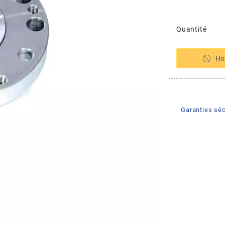
Quantité
Ho
Garanties séc