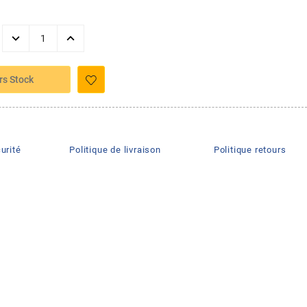
rs Stock
urité
Politique de livraison
Politique retours