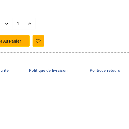
er Au Panier
urité
Politique de livraison
Politique retours