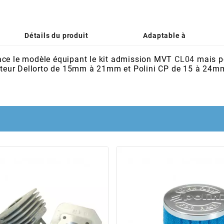
Détails du produit
Adaptable à
ace le modèle équipant le kit admission MVT
CL04
mais pe
urateur Dellorto de 15mm à 21mm et Polini CP de 15 à 24m