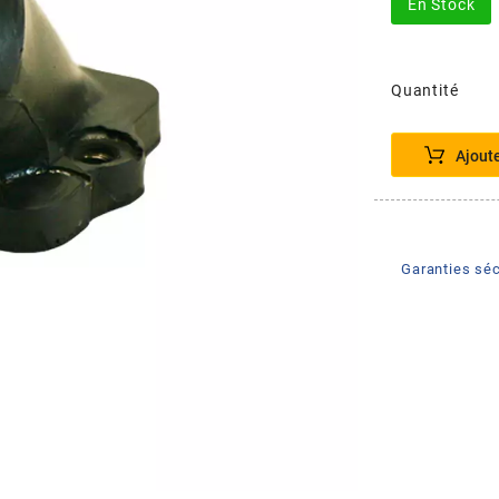
En Stock
Quantité
Ajout
Garanties séc