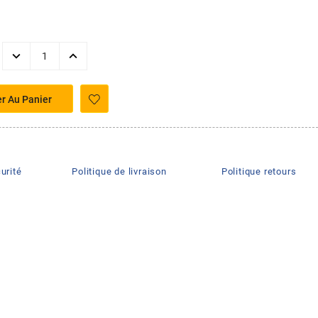
er Au Panier
urité
Politique de livraison
Politique retours