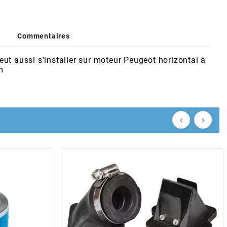
Commentaires
ut aussi s'installer sur moteur Peugeot horizontal à
m

