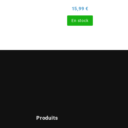
rix
Prix
15,99 €
En stock
Produits