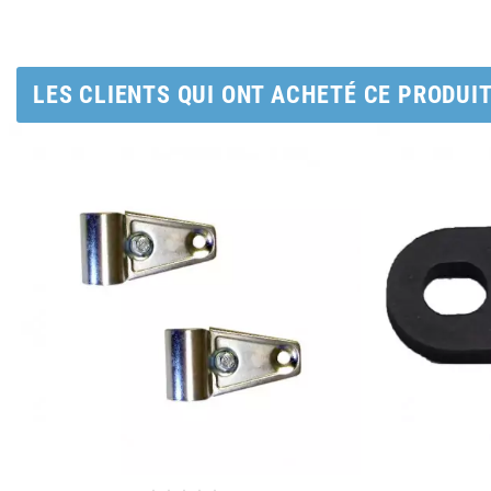
AUVRAY
AVOC
LES CLIENTS QUI ONT ACHETÉ CE PRODUI
AXWIN
b
BANDO
BARIKIT
BCD
BELGOM