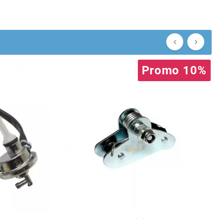


Promo 10%