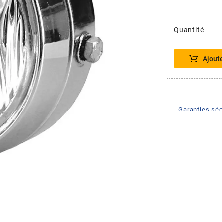
Quantité
Ajout
Garanties séc