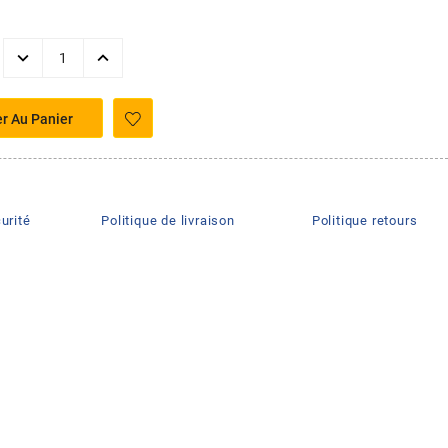
er Au Panier
urité
Politique de livraison
Politique retours