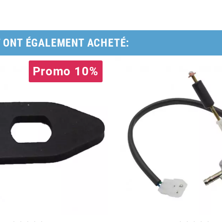
T ONT ÉGALEMENT ACHETÉ:
Promo 10%