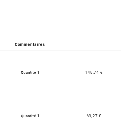
Commentaires
1
148,74 €
Quantité
1
63,27 €
Quantité