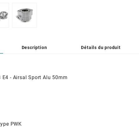
Description
Détails du produit
3 E4 - Airsal Sport Alu 50mm
type PWK