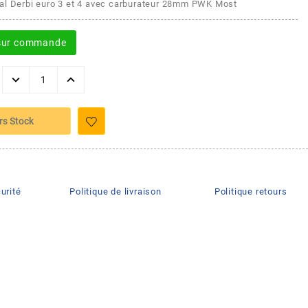
al Derbi euro 3 et 4 avec carburateur 28mm PWK Most
 sur commande
rs Stock
urité
Politique de livraison
Politique retours