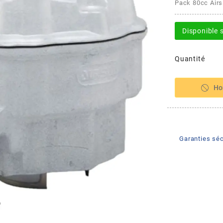
Pack 80cc Airs
Disponible
Quantité
Ho
Garanties séc