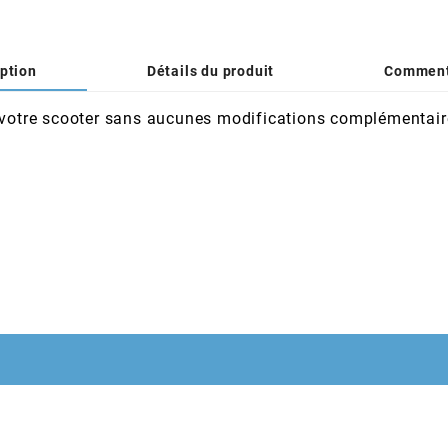
ption
Détails du produit
Comment
 de votre scooter sans aucunes modifications complémentair