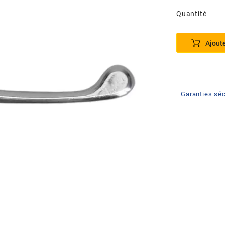
Quantité
Ajout
Garanties séc