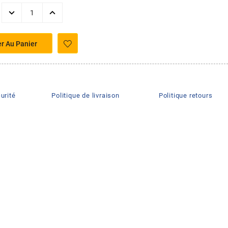
er Au Panier
urité
Politique de livraison
Politique retours