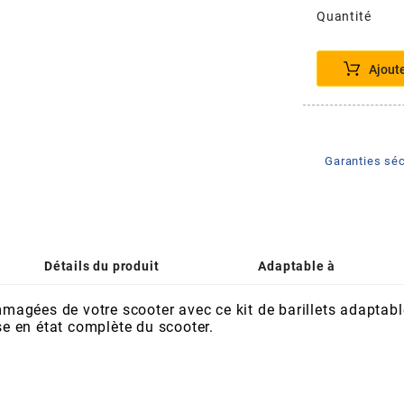
Quantité
Ajout
Garanties séc
Détails du produit
Adaptable à
agées de votre scooter avec ce kit de barillets adaptabl
se en état complète du scooter.