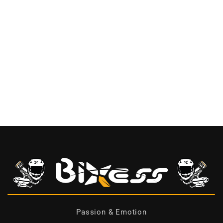
Passion & Emotion