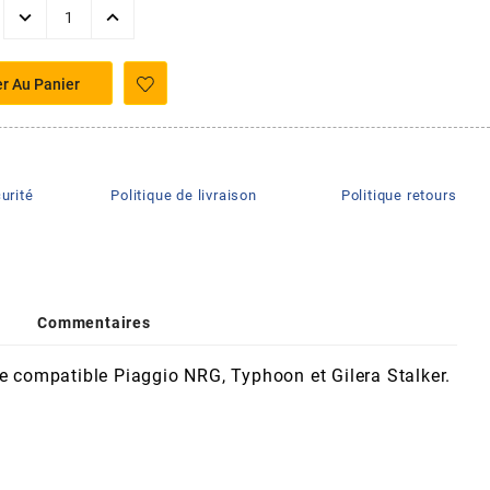
er Au Panier
urité
Politique de livraison
Politique retours
Commentaires
e compatible Piaggio NRG, Typhoon et Gilera Stalker.