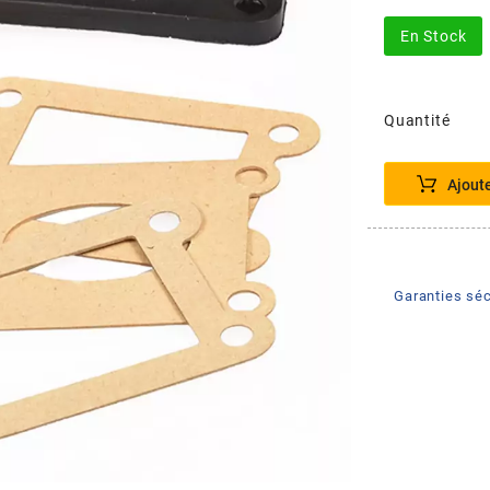
En Stock
Quantité
Ajout
Garanties séc