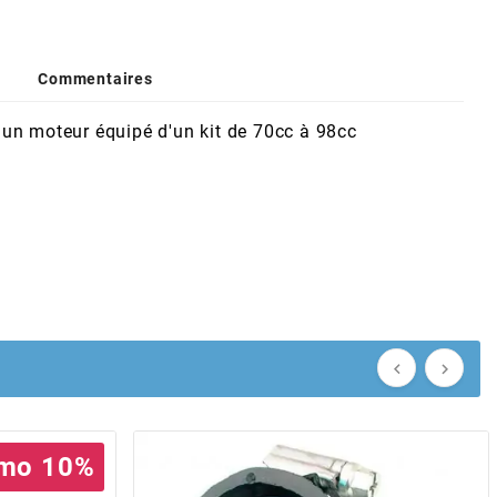
Commentaires
'un moteur équipé d'un kit de 70cc à 98cc


mo 10%