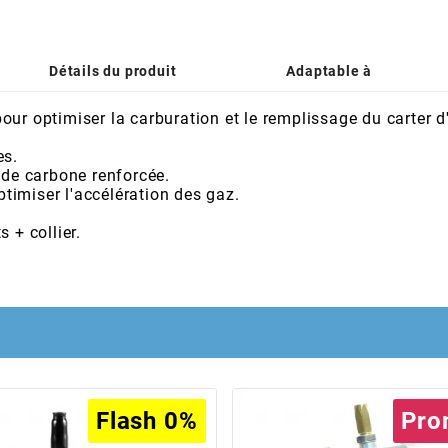
Détails du produit
Adaptable à
ur optimiser la carburation et le remplissage du carter d
es.
 de carbone renforcée.
ptimiser l'accélération des gaz.
 + collier.
Flash 0%
Pro