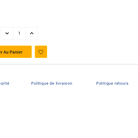
er Au Panier
urité
Politique de livraison
Politique retours