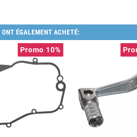
T ONT ÉGALEMENT ACHETÉ:
Promo 10%
Pro