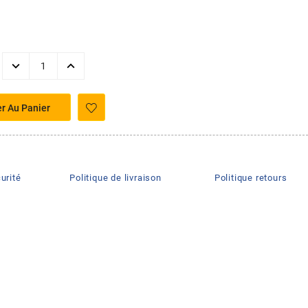
er Au Panier
urité
Politique de livraison
Politique retours