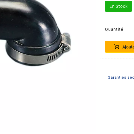
En Stock
Quantité
Ajout
Garanties séc