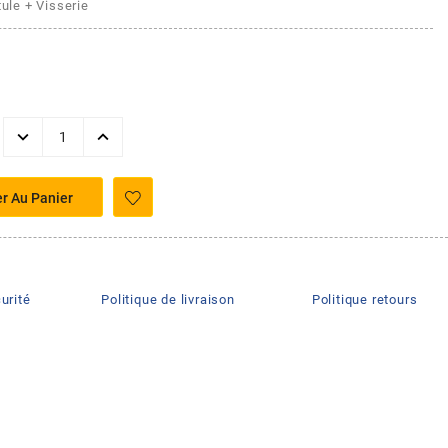
tule + Visserie
er Au Panier
urité
Politique de livraison
Politique retours