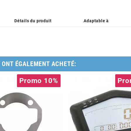
Détails du produit
Adaptable à
T ONT ÉGALEMENT ACHETÉ:
Promo 10%
Pro