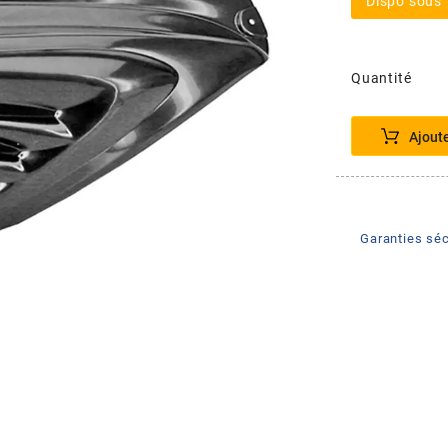
Dispo sous 
Quantité
Ajout
Garanties séc