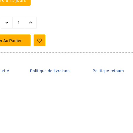
10 à 15 jours
er Au Panier
urité
Politique de livraison
Politique retours