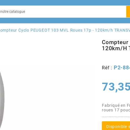
EIN
ompteur Cyclo PEUGEOT 103 MVL Roues 17p - 120km/h TRANS
Compteur 
120km/h 
X
P2-88
Réf :
73,35
Fabriqué en 
roues 17 pou
Disponible