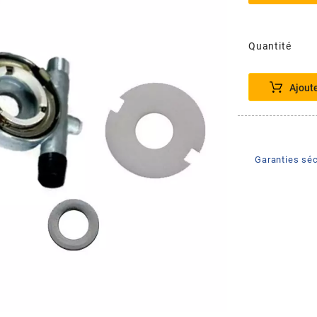
Quantité
Ajout
Garanties séc