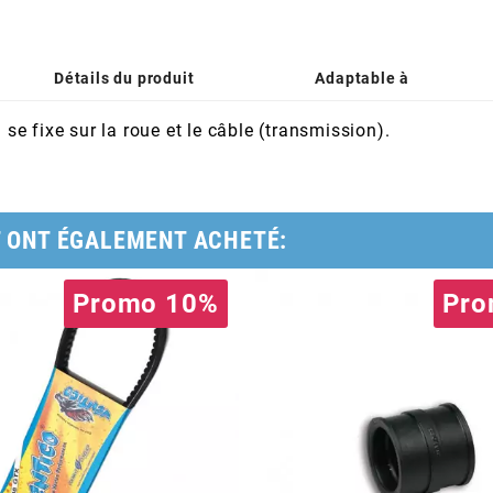
Détails du produit
Adaptable à
 se fixe sur la roue et le câble (transmission).
T ONT ÉGALEMENT ACHETÉ:
Promo 10%
Pro