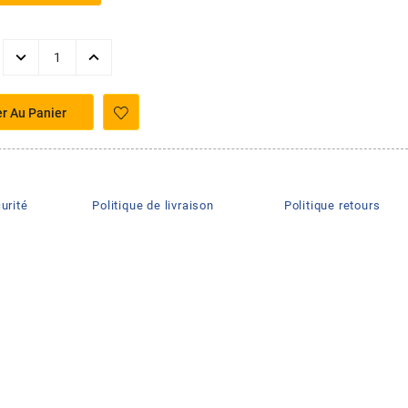
er Au Panier
urité
Politique de livraison
Politique retours