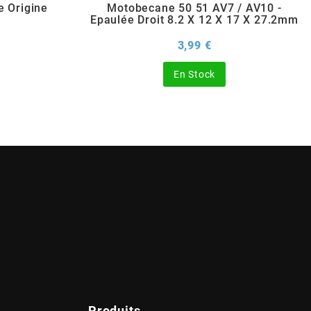
e Origine
Motobecane 50 51 AV7 / AV10 -
Epaulée Droit 8.2 X 12 X 17 X 27.2mm
rix
Prix
3,99 €
En Stock
Produits