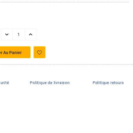
er Au Panier
urité
Politique de livraison
Politique retours