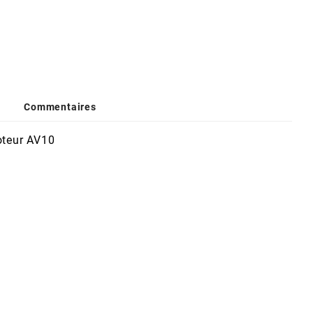
Commentaires
oteur AV10