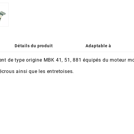
Détails du produit
Adaptable à
ment de type origine MBK 41, 51, 881 équipés du moteur m
 écrous ainsi que les entretoises.