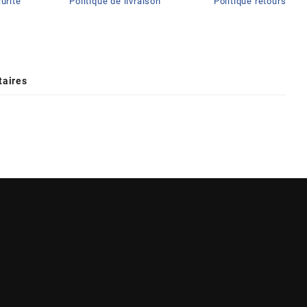
urité
Politique de livraison
Politique retours
aires