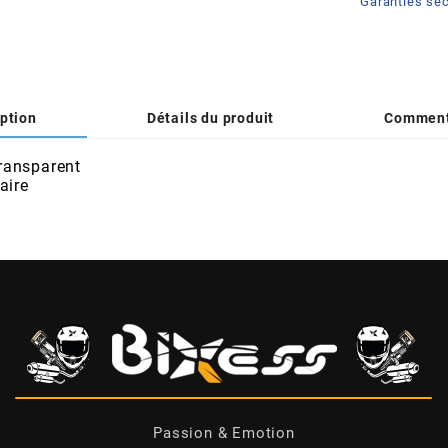
Garanties séc
ption
Détails du produit
Comment
ransparent
aire
Passion & Emotion