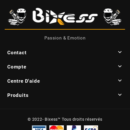
AUVRAY
AVOC
AXWIN
Passion & Emotion

Contact
b

Compte
BANDO

Centre D'aide
BARIKIT

Produits
BCD
© 2022- Bixess™ Tous droits réservés
BELGOM