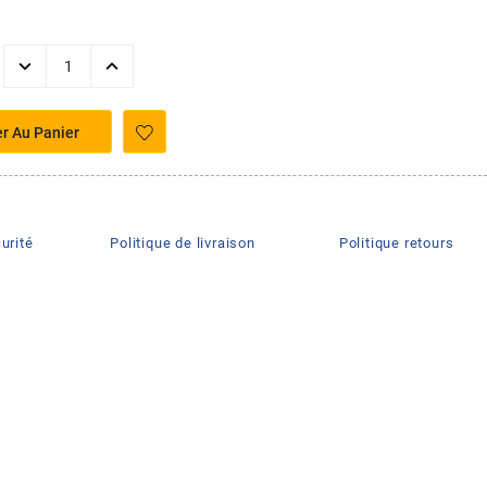
er Au Panier
urité
Politique de livraison
Politique retours