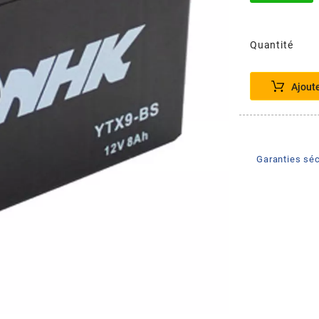
Quantité
Ajout
Garanties séc