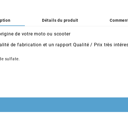
ption
Détails du produit
Comment
rigine de votre moto ou scooter
té de fabrication et un rapport Qualité / Prix très intére
de sulfate.