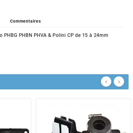
Commentaires
'orto PHBG PHBN PHVA & Polini CP de 15 à 24mm

