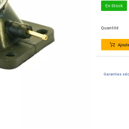
En Stock
Quantité
Ajout
Garanties séc