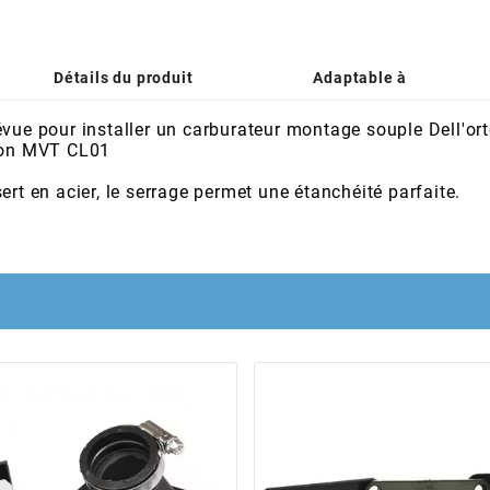
Détails du produit
Adaptable à
révue pour installer un carburateur montage souple Dell
sion MVT CL01
rt en acier, le serrage permet une étanchéité parfaite.