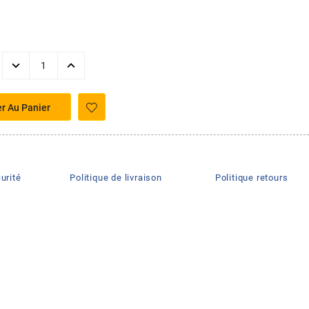
er Au Panier
urité
Politique de livraison
Politique retours