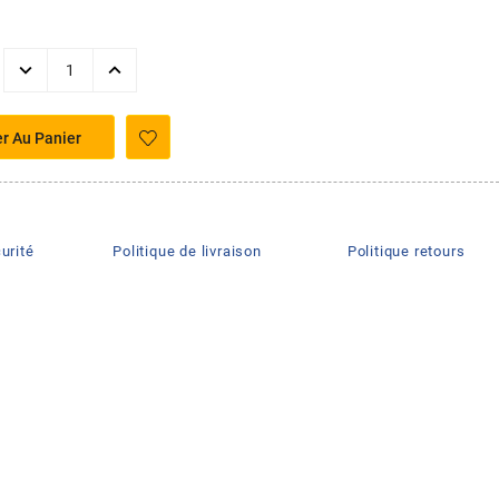
er Au Panier
urité
Politique de livraison
Politique retours