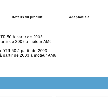
Détails du produit
Adaptable à
DTR
50 à partir de 2003
artir de 2003 à moteur AM6
a
DTR
50 à partir de 2003
 partir de 2003 à moteur AM6