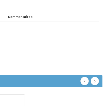
Commentaires

