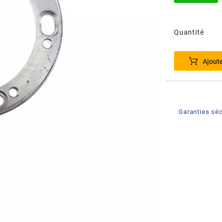
Quantité
Ajout
Garanties séc