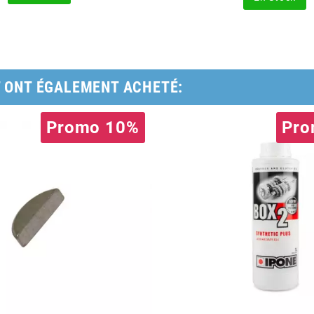
T ONT ÉGALEMENT ACHETÉ:
Promo 10%
Pro