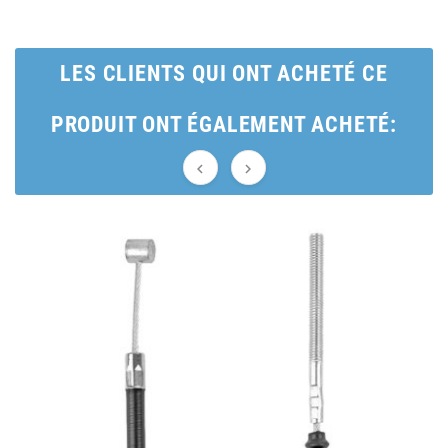
BRAIH
LES CLIENTS QUI ONT ACHETÉ CE
BRIDGESTONE
PRODUIT ONT ÉGALEMENT ACHETÉ:
BRK


BUZZETTI
c
C4
CARENZI
CHAMPION