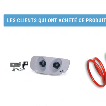
AUVRAY
AVOC
LES CLIENTS QUI ONT ACHETÉ CE PRODUI
AXWIN
b
BANDO
BARIKIT
BCD
BELGOM