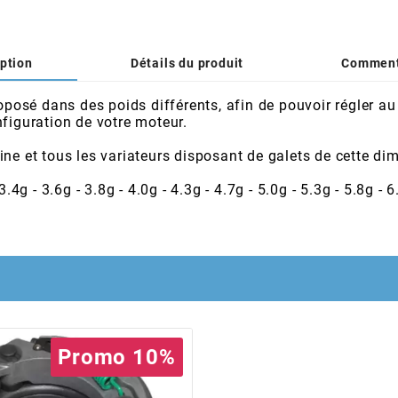
ption
Détails du produit
Comment
oposé dans des poids différents, afin de pouvoir régler au
figuration de votre moteur.
ne et tous les variateurs disposant de galets de cette di
g - 3.6g - 3.8g - 4.0g - 4.3g - 4.7g - 5.0g - 5.3g - 5.8g - 6.
Promo 10%