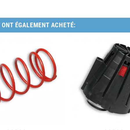
T ONT ÉGALEMENT ACHETÉ: