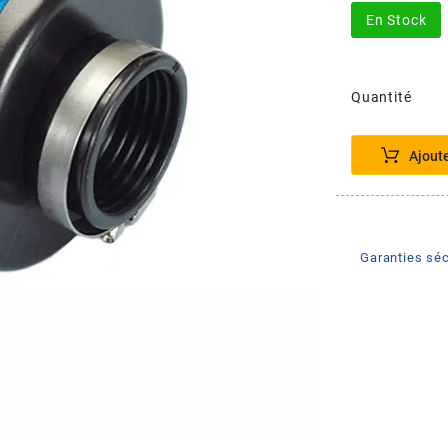
En Stock
Quantité
Ajout
Garanties séc