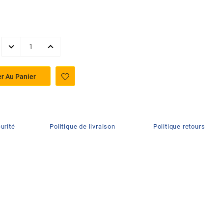
er Au Panier
urité
Politique de livraison
Politique retours