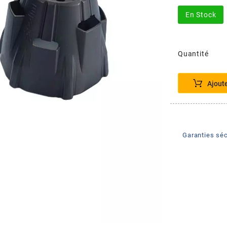
En Stock
Quantité
Ajout
Garanties séc