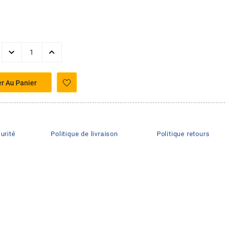
er Au Panier
urité
Politique de livraison
Politique retours