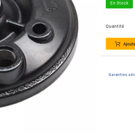
En Stock
Quantité
Ajout
Garanties séc