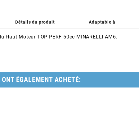
Détails du produit
Adaptable à
e du Haut Moteur TOP PERF 50cc MINARELLI AM6.
T ONT ÉGALEMENT ACHETÉ: