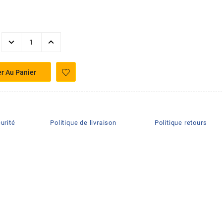
er Au Panier
urité
Politique de livraison
Politique retours