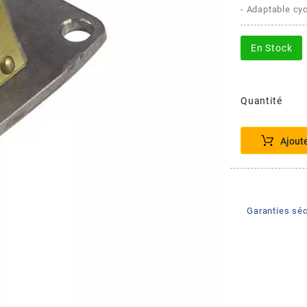
- Adaptable cy
En Stock
Quantité
Ajout
Garanties séc