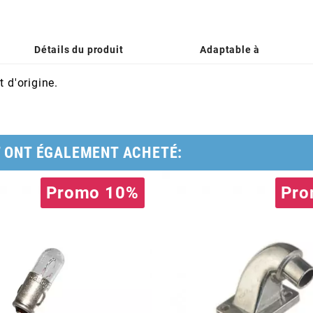
Détails du produit
Adaptable à
 d'origine.
T ONT ÉGALEMENT ACHETÉ:
Promo 10%
Pro