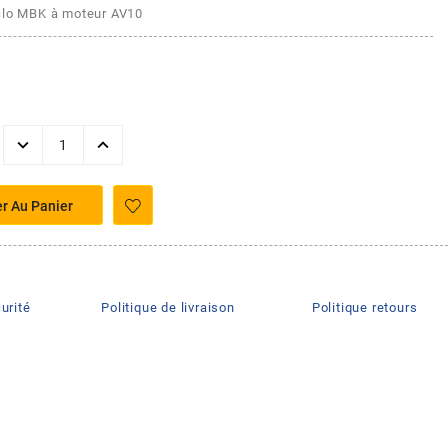
clo MBK à moteur AV10
er Au Panier
urité
Politique de livraison
Politique retours