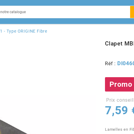
EIN
1 - Type ORIGINE Fibre
Clapet MB
DI046
Réf :
X
Promo
Prix conseil
7,59 
Lamelles en Fi