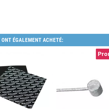
T ONT ÉGALEMENT ACHETÉ:
Pro