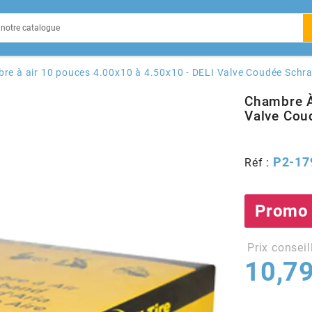
EIN
re à air 10 pouces 4.00x10 à 4.50x10 - DELI Valve Coudée Schr
Chambre À
Valve Cou
X
P2-17
Réf :
Promo
Prix conseil
10,79