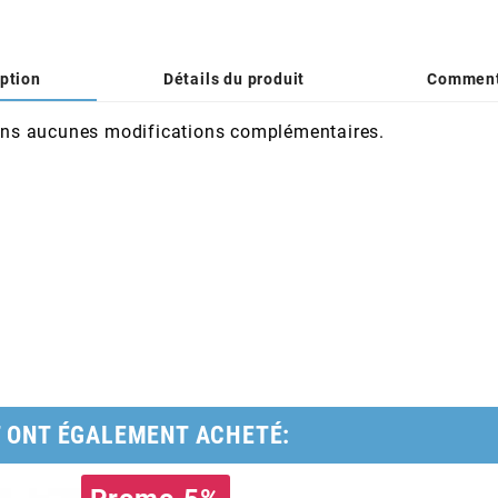
ption
Détails du produit
Comment
 sans aucunes modifications complémentaires.
T ONT ÉGALEMENT ACHETÉ: