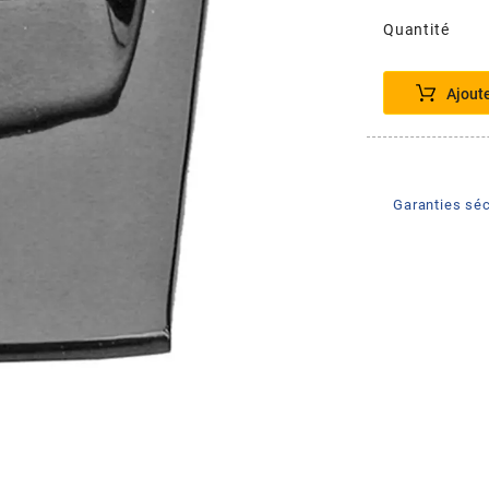
Quantité
Ajout
Garanties séc