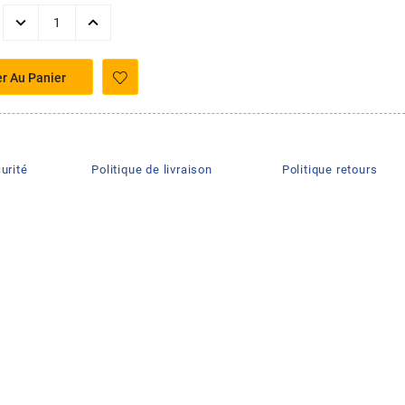
er Au Panier
urité
Politique de livraison
Politique retours