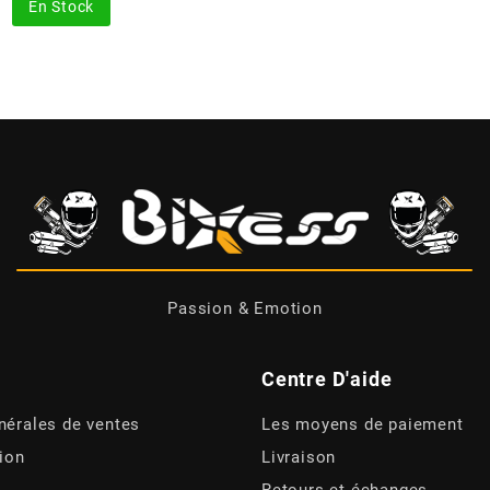
En Stock
Passion & Emotion
Centre D'aide
nérales de ventes
Les moyens de paiement
tion
Livraison
Retours et échanges