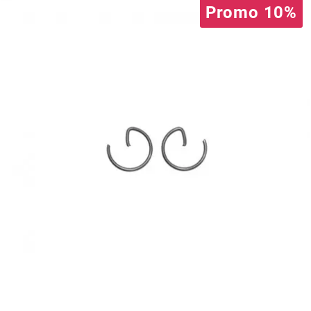
AUVRAY
Promo 10%
AVOC
AXWIN
b
BANDO
BARIKIT
BCD
BELGOM