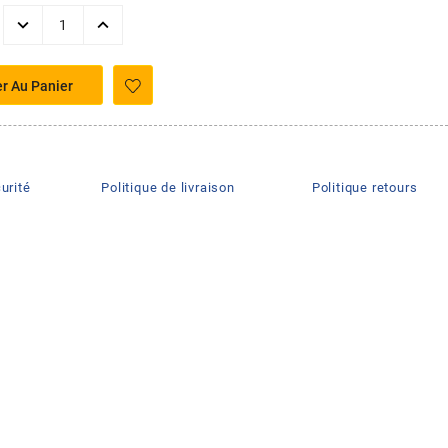
er Au Panier
urité
Politique de livraison
Politique retours