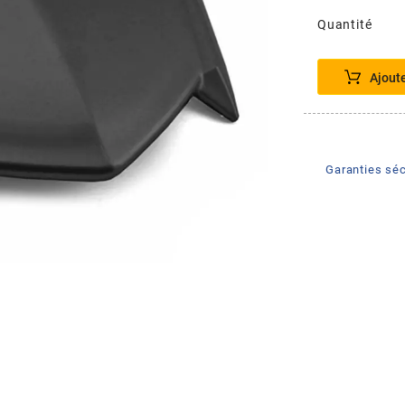
Quantité
Ajout
Garanties séc